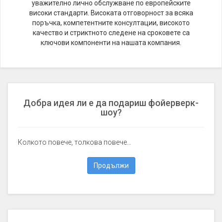
уважително лично обслужване по европейските
високи стандарти. Високата отговорност за всяка
поръчка, компетентните консултации, високото
качество и стриктното следене на сроковете са
ключови компоненти на нашата компания.
Добра идея ли е да подариш фойерверк-
шоу?
Колкото повече, толкова повече...
Продължи