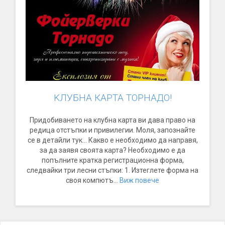
KЛУБНА КАРТА ТОРНАДО!
Придобиването на клубна карта ви дава право на
редица отстъпки и привилегии. Моля, запознайте
се в детайли тук... Какво е необходимо да направя,
за да заявя своята карта? Необходимо е да
попълните кратка регистрационна форма,
следвайки три лесни стъпки: 1. Изтеглете форма на
своя компютъ...
Виж повече