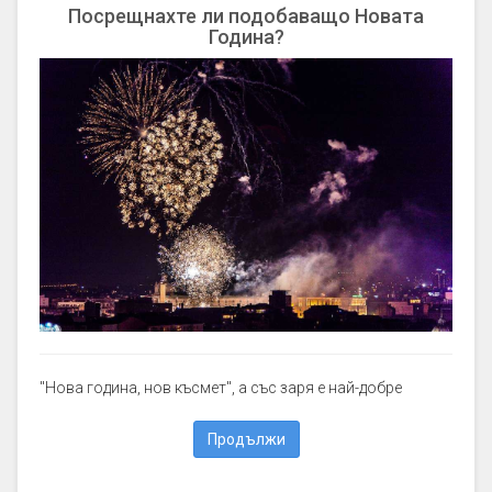
Посрещнахте ли подобаващо Новата
Година?
"Нова година, нов късмет", а със заря е най-добре
Продължи