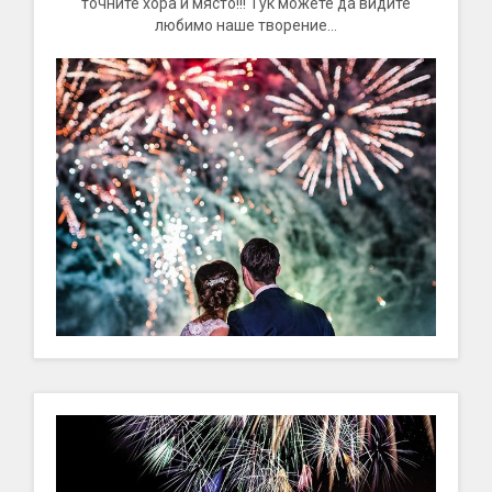
точните хора и място!!! Тук можете да видите
любимо наше творение...