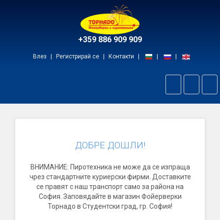
Начало
+359 886 909 909
Влез
Регистрирай се
Контакти
Пре
на
нав
ДОБРЕ ДОШЛИ!
ВНИМАНИЕ: Пиротехника не може да се изпраща
чрез стандартните куриерски фирми. Доставките
се правят с наш транспорт само за района на
София. Заповядайте в магазин Фойерверки
Торнадо в Студентски град, гр. София!