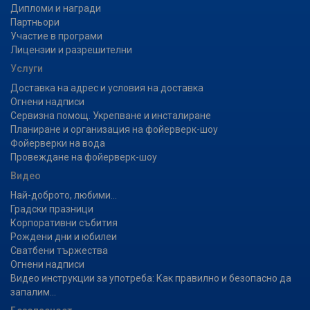
Дипломи и награди
Партньори
Участие в програми
Лицензии и разрешителни
Услуги
Доставка на адрес и условия на доставка
Огнени надписи
Сервизна помощ. Укрепване и инсталиране
Планиране и организация на фойерверк-шоу
Фойерверки на вода
Провеждане на фойерверк-шоу
Видео
Най-доброто, любими...
Градски празници
Корпоративни събития
Рождени дни и юбилеи
Сватбени тържества
Огнени надписи
Видео инструкции за употреба: Как правилно и безопасно да
запалим...