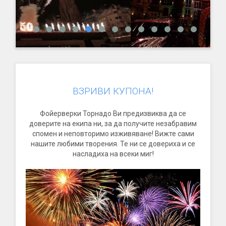
ВЗРИВИ КУПОНА!
Фойерверки Торнадо Ви предизвиква да се
доверите на екипа ни, за да получите незабравим
спомен и неповторимо изживяване! Вижте сами
нашите любими творения. Те ни се довериха и се
насладиха на всеки миг!