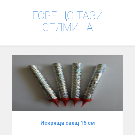
ГОРЕЩО ТАЗИ
СЕДМИЦА
Искряща свещ 15 см