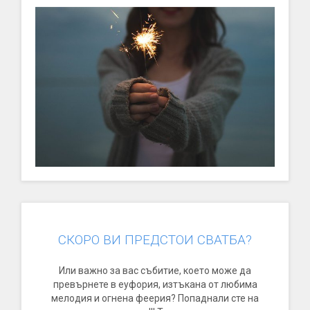
СКОРО ВИ ПРЕДСТОИ СВАТБА?
Или важно за вас събитие, което може да
превърнете в еуфория, изтъкана от любима
мелодия и огнена феерия? Попаднали сте на