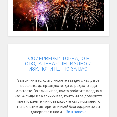
ФОЙЕРВЕРКИ ТОРНАДО Е
СЪЗДАДЕНА СПЕЦИАЛНО И
ИЗКЛЮЧИТЕЛНО ЗА ВАС!
За всички вас, които можете заедно с нас да се
веселите, да празнувате, да се радвате и да
мечтаете. За всички вас, които работите заедно с
нас! А също и за всички вас, които ни се доверихте
през годините и ни създадохте като компания с
непоклатим авторитет и име! Благодарим ви за
доверието в нас и ...
Виж повече