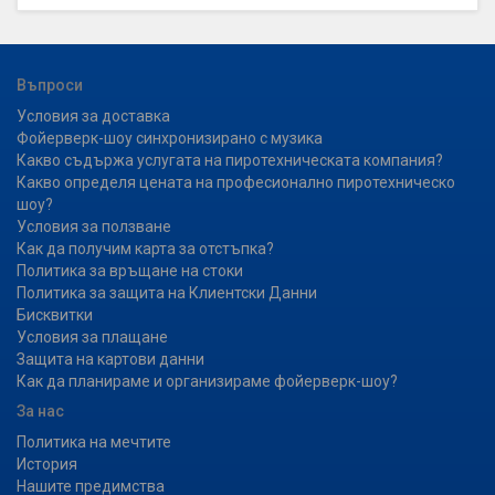
Въпроси
Условия за доставка
Фойерверк-шоу синхронизирано с музика
Какво съдържа услугата на пиротехническата компания?
Какво определя цената на професионално пиротехническо
шоу?
Условия за ползване
Как да получим карта за отстъпка?
Политика за връщане на стоки
Политика за защита на Клиентски Данни
Бисквитки
Условия за плащане
Защита на картови данни
Как да планираме и организираме фойерверк-шоу?
За нас
Политика на мечтите
История
Нашите предимства