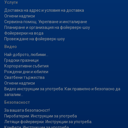
Услуги
Доставка на адрес и условия на доставка
Огнени надписи
Сервизна помощ. Укрепване и инсталиране
Планиране и организация на фойерверк-шоу
Фойерверки на вода
Провеждане на фойерверк-шоу
Видео
Най-доброто, любими...
Градски празници
Корпоративни събития
Рождени дни и юбилеи
Сватбени тържества
Огнени надписи
Видео инструкции за употреба: Как правилно и безопасно да
запалим...
Безопасност
За вашата безопасност!
Пиробатерии. Инструкции за употреба
Летящи фойерверки. Инструкции за употреба.
Конфети. Инструкции за употреба.