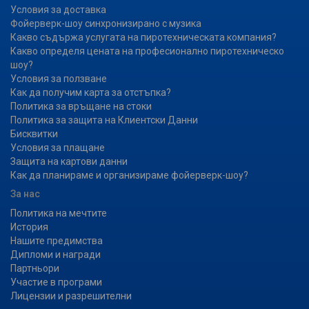
Условия за доставка
Фойерверк-шоу синхронизирано с музика
Какво съдържа услугата на пиротехническата компания?
Какво определя цената на професионално пиротехническо
шоу?
Условия за ползване
Как да получим карта за отстъпка?
Политика за връщане на стоки
Политика за защита на Клиентски Данни
Бисквитки
Условия за плащане
Защита на картови данни
Как да планираме и организираме фойерверк-шоу?
За нас
Политика на мечтите
История
Нашите предимства
Дипломи и награди
Партньори
Участие в програми
Лицензии и разрешителни