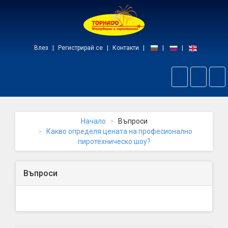
Начало
Влез
Регистрирай се
Контакти
Пре
на
нав
Начало
Въпроси
Какво определя цената на професионално
пиротехническо шоу?
Въпроси